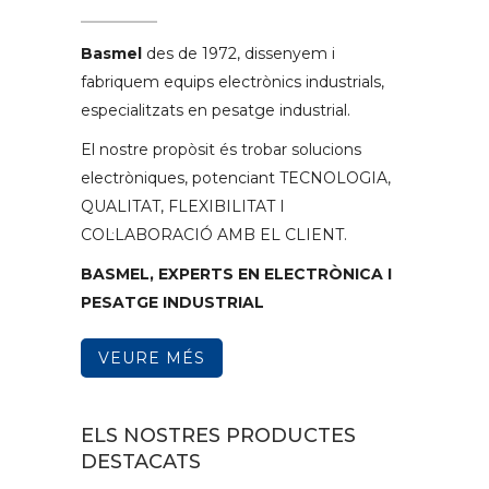
Basmel
des de 1972, dissenyem i
fabriquem equips electrònics industrials,
especialitzats en pesatge industrial.
El nostre propòsit és trobar solucions
electròniques, potenciant TECNOLOGIA,
QUALITAT, FLEXIBILITAT I
COL·LABORACIÓ AMB EL CLIENT.
BASMEL, EXPERTS EN ELECTRÒNICA I
PESATGE INDUSTRIAL
VEURE MÉS
ELS NOSTRES PRODUCTES
DESTACATS