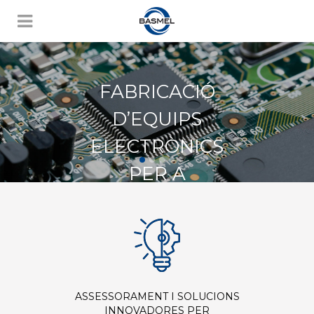
FABRICACIÓ
D’EQUIPS
ELECTRÒNICS
PER A
MAQUINÀRIA
INDUSTRIAL
ASSESSORAMENT I SOLUCIONS
INNOVADORES PER