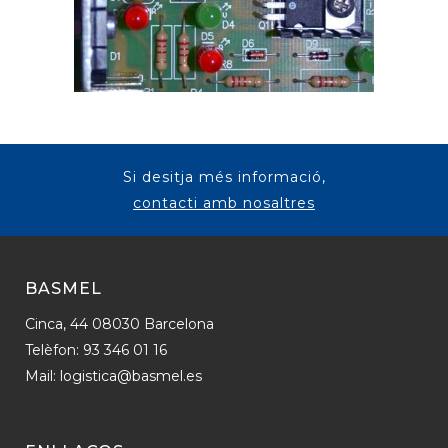
Si desitja més informació,
contacti amb nosaltres
BASMEL
Cinca, 44 08030 Barcelona
Telèfon: 93 346 01 16
Mail:
logistica@basmel.es