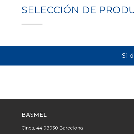
SELECCIÓN DE PROD
Si 
BASMEL
Cinca, 44 08030 Barcelona