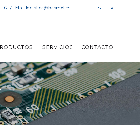
1 16
/
Mail:
logistica@basmel.es
ES
CA
RODUCTOS
SERVICIOS
CONTACTO
T