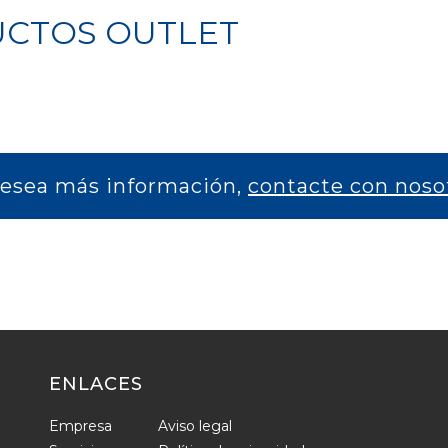
UCTOS OUTLET
desea más información,
contacte con noso
ENLACES
Empresa
Aviso legal